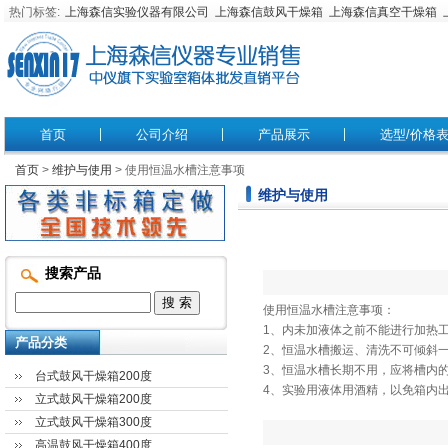
热门标签:
上海森信实验仪器有限公司
上海森信鼓风干燥箱
上海森信真空干燥箱
首页
公司介绍
产品展示
选型/价格
首页
>
维护与使用
> 使用恒温水槽注意事项
维护与使用
搜索产品
使用恒温水槽注意事项：
1、内未加液体之前不能进行加热
产品分类
2、恒温水槽搬运、清洗不可倾斜
3、恒温水槽长期不用，应将槽内
台式鼓风干燥箱200度
4、实验用液体用酒精，以免箱内
立式鼓风干燥箱200度
立式鼓风干燥箱300度
高温鼓风干燥箱400度