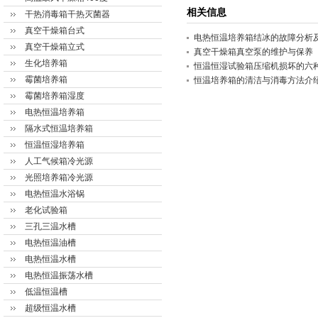
相关信息
干热消毒箱干热灭菌器
真空干燥箱台式
电热恒温培养箱结冰的故障分析
真空干燥箱立式
真空干燥箱真空泵的维护与保养
生化培养箱
恒温恒湿试验箱压缩机损坏的六
霉菌培养箱
恒温培养箱的清洁与消毒方法介
霉菌培养箱湿度
电热恒温培养箱
隔水式恒温培养箱
恒温恒湿培养箱
人工气候箱冷光源
光照培养箱冷光源
电热恒温水浴锅
老化试验箱
三孔三温水槽
电热恒温油槽
电热恒温水槽
电热恒温振荡水槽
低温恒温槽
超级恒温水槽