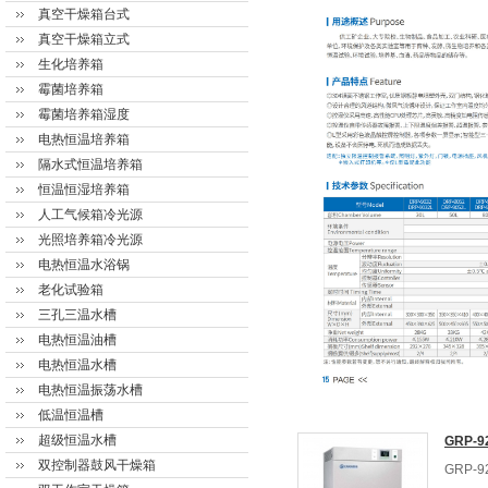
真空干燥箱台式
真空干燥箱立式
生化培养箱
霉菌培养箱
霉菌培养箱湿度
电热恒温培养箱
隔水式恒温培养箱
恒温恒湿培养箱
人工气候箱冷光源
光照培养箱冷光源
电热恒温水浴锅
老化试验箱
三孔三温水槽
电热恒温油槽
电热恒温水槽
电热恒温振荡水槽
低温恒温槽
超级恒温水槽
GRP-
双控制器鼓风干燥箱
GRP-