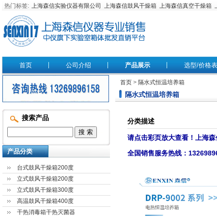
热门标签:
上海森信实验仪器有限公司
上海森信鼓风干燥箱
上海森信真空干燥箱
首页
公司介绍
产品展示
选型/价格
首页
>
隔水式恒温培养箱
隔水式恒温培养箱
搜索产品
分类描述
请点击彩页放大查看！上海森
产品分类
全国销售服务热线：13269
台式鼓风干燥箱200度
立式鼓风干燥箱200度
立式鼓风干燥箱300度
高温鼓风干燥箱400度
干热消毒箱干热灭菌器