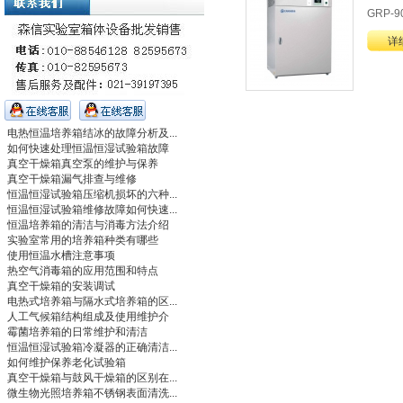
GRP-
详
电热恒温培养箱结冰的故障分析及...
如何快速处理恒温恒湿试验箱故障
真空干燥箱真空泵的维护与保养
真空干燥箱漏气排查与维修
恒温恒湿试验箱压缩机损坏的六种...
恒温恒湿试验箱维修故障如何快速...
恒温培养箱的清洁与消毒方法介绍
实验室常用的培养箱种类有哪些
使用恒温水槽注意事项
热空气消毒箱的应用范围和特点
真空干燥箱的安装调试
电热式培养箱与隔水式培养箱的区...
人工气候箱结构组成及使用维护介
霉菌培养箱的日常维护和清洁
恒温恒湿试验箱冷凝器的正确清洁...
如何维护保养老化试验箱
真空干燥箱与鼓风干燥箱的区别在...
微生物光照培养箱不锈钢表面清洗...