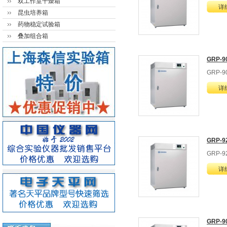
双工作室干燥箱
详
昆虫培养箱
药物稳定试验箱
叠加组合箱
GRP-
GRP-
详
GRP-
GRP-
详
GRP-